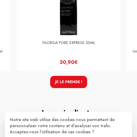
FILORGA PORE EXPRESS 30ML
ml
Ur
30,90€
JE LE PRENDS !
Les avis clients
.
Notre site web utilise des cookies nous permettant de
personnaliser votre contenu et d'analyser son trafic.
Acceptez-vous l'utilisation de ces cookies ?
Aucun avis pour le moment.