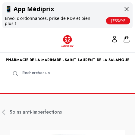
📱
App Médiprix
Envoi d'ordonnances, prise de RDV et bien
J'ESSAYE
plus !
PHARMACIE DE LA MARINADE - SAINT LAURENT DE LA SALANQUE
Soins anti-imperfections