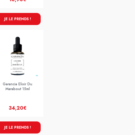
JE LE PRENDS !
Garancia Elixir Du
Marabout 15ml
34,20€
JE LE PRENDS !