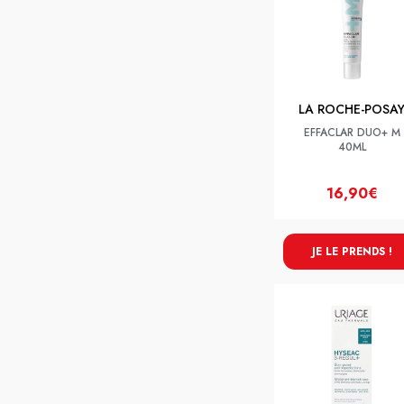
LA ROCHE-POSA
EFFACLAR DUO+ M
40ML
16,90€
JE LE PRENDS !