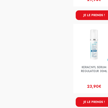
JE LE PRENDS !
KERACNYL SERUM
REGULATEUR 30ML
23,90€
JE LE PRENDS !