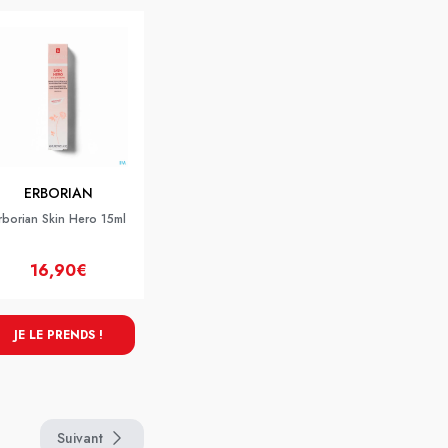
ERBORIAN
rborian Skin Hero 15ml
16,90€
JE LE PRENDS !
Suivant