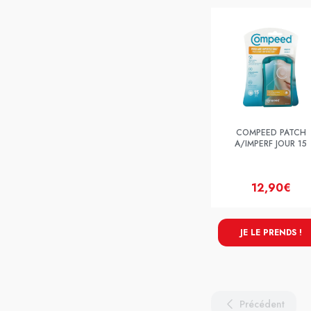
COMPEED PATCH
A/IMPERF JOUR 15
12,90€
JE LE PRENDS !
Précédent