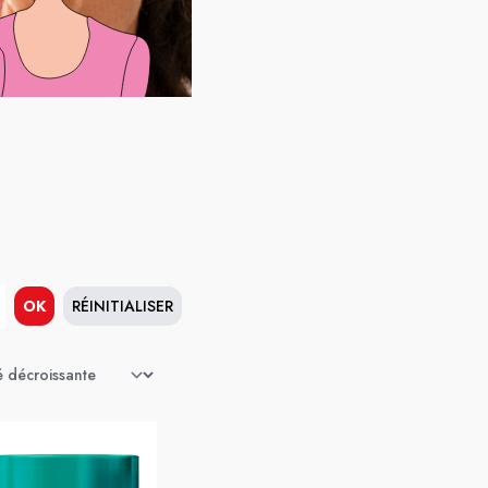
OK
RÉINITIALISER