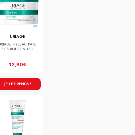
URIAGE
URIAGE HYSEAC PATE
SOS BOUTON 15G
12,90€
JE LE PRENDS !