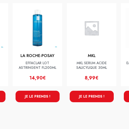
LA ROCHE-POSAY
MKL
EFFACLAR LOT
MKL SERUM ACIDE
E
ASTRINGENT FL200ML
SALICYLIQUE 30ML
14,90€
8,99€
JE LE PRENDS !
JE LE PRENDS !