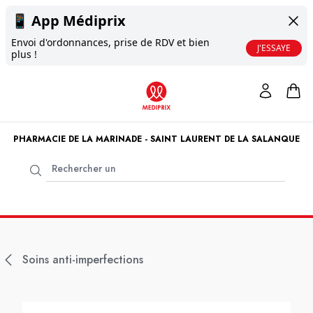
📱
App Médiprix
Envoi d'ordonnances, prise de RDV et bien
J'ESSAYE
plus !
PHARMACIE DE LA MARINADE - SAINT LAURENT DE LA SALANQUE
Soins anti-imperfections