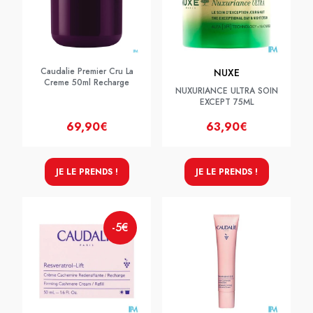
Caudalie Premier Cru La
NUXE
Creme 50ml Recharge
NUXURIANCE ULTRA SOIN
EXCEPT 75ML
69,90€
63,90€
JE LE PRENDS !
JE LE PRENDS !
-5€