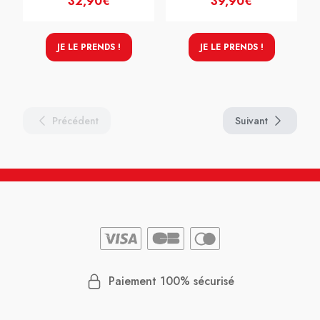
32,90€
39,90€
JE LE PRENDS !
JE LE PRENDS !
Précédent
Suivant
Paiement 100% sécurisé