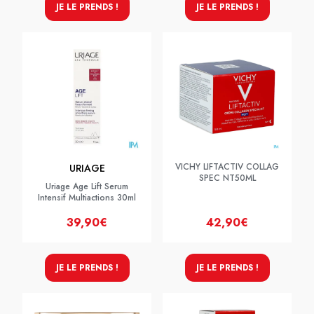
JE LE PRENDS !
JE LE PRENDS !
VICHY LIFTACTIV COLLAG
URIAGE
SPEC NT50ML
Uriage Age Lift Serum
Intensif Multiactions 30ml
39,90€
42,90€
JE LE PRENDS !
JE LE PRENDS !