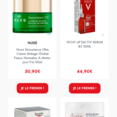
VICHY LIFTACTIV SERUM
NUXE
B3 30ML
Nuxe Nuxuriance Ultra
Creme Antiage Global
Peaux Normales A Mixtes
Jour Pot 50ml
50,90€
44,90€
JE LE PRENDS !
JE LE PRENDS !