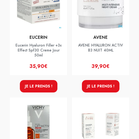
EUCERIN
AVENE
Eucerin Hyaluron Filler +3x
AVENE HYALURON ACTIV
Effect Spf30 Creme Jour
B3 NUIT 40ML
50ml
35,90€
39,90€
JE LE PRENDS !
JE LE PRENDS !