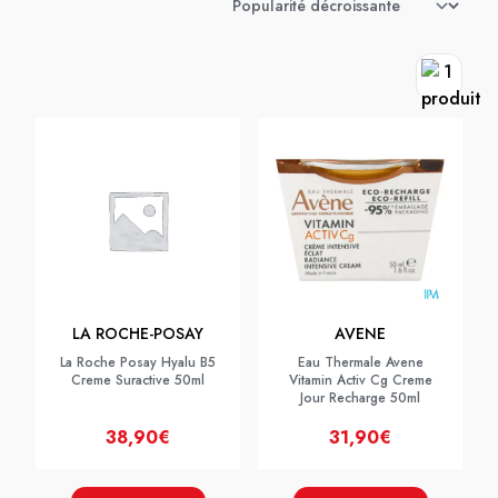
LA ROCHE-POSAY
AVENE
La Roche Posay Hyalu B5
Eau Thermale Avene
Creme Suractive 50ml
Vitamin Activ Cg Creme
Jour Recharge 50ml
38,90€
31,90€