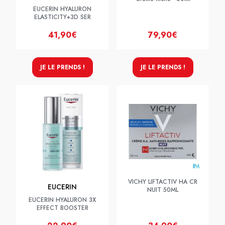
EUCERIN HYALURON
ELASTICITY+3D SER
41,90€
79,90€
JE LE PRENDS !
JE LE PRENDS !
VICHY LIFTACTIV HA CR
EUCERIN
NUIT 50ML
EUCERIN HYALURON 3X
EFFECT BOOSTER