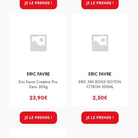
JE LE PRENDS !
JE LE PRENDS !
ERIC FAVRE
ERIC FAVRE
Eric Favre Creatine Pro
ERIC FAV BOISS ISOTON
Zero 300g
CITRON 500ML
23,90€
2,50€
JE LE PRENDS !
JE LE PRENDS !