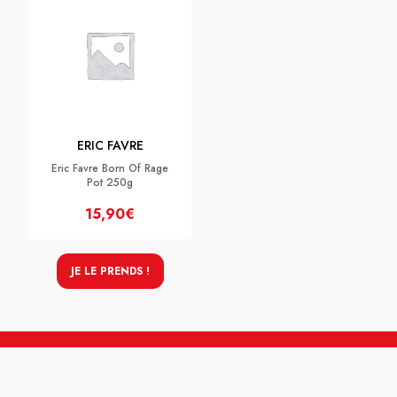
ERIC FAVRE
Eric Favre Born Of Rage
Pot 250g
15,90€
JE LE PRENDS !