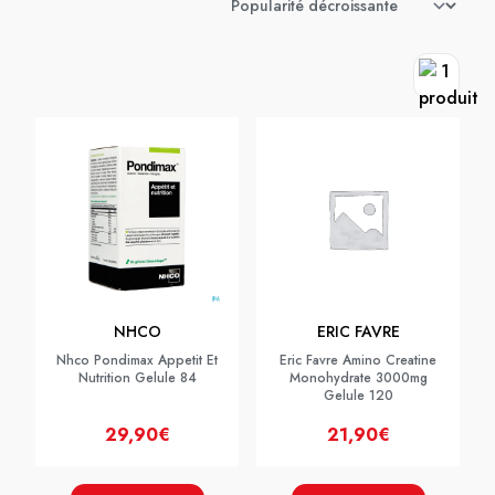
NHCO
ERIC FAVRE
Nhco Pondimax Appetit Et
Eric Favre Amino Creatine
Nutrition Gelule 84
Monohydrate 3000mg
Gelule 120
29,90€
21,90€