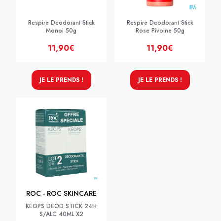
Respire Deodorant Stick
Respire Deodorant Stick
Monoi 50g
Rose Pivoine 50g
11,90€
11,90€
JE LE PRENDS !
JE LE PRENDS !
ROC - ROC SKINCARE
KEOPS DEOD STICK 24H
S/ALC 40ML X2