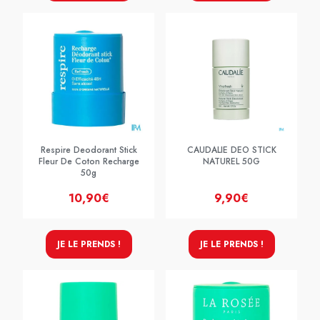
Respire Deodorant Stick
CAUDALIE DEO STICK
Fleur De Coton Recharge
NATUREL 50G
50g
10,90€
9,90€
JE LE PRENDS !
JE LE PRENDS !