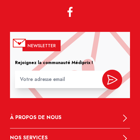
NEWSLETTER
Rejoignez la communauté Médiprix !
À PROPOS DE NOUS
NOS SERVICES