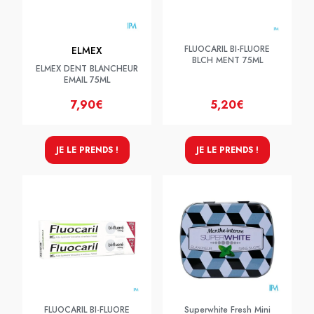
FLUOCARIL BI-FLUORE
ELMEX
BLCH MENT 75ML
ELMEX DENT BLANCHEUR
EMAIL 75ML
7,90€
5,20€
JE LE PRENDS !
JE LE PRENDS !
FLUOCARIL BI-FLUORE
Superwhite Fresh Mini