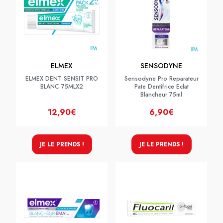
ELMEX
SENSODYNE
ELMEX DENT SENSIT PRO
Sensodyne Pro Reparateur
BLANC 75MLX2
Pate Dentifrice Eclat
Blancheur 75ml
12,90€
6,90€
JE LE PRENDS !
JE LE PRENDS !