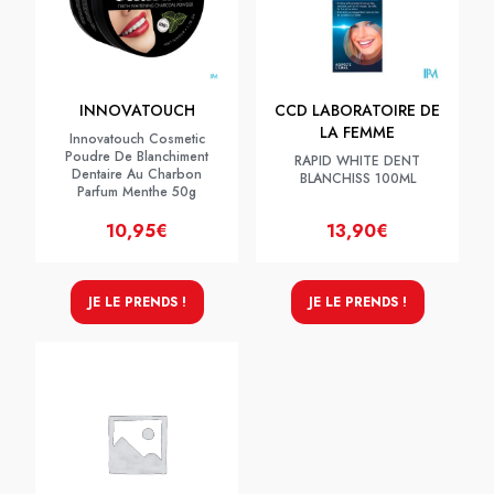
INNOVATOUCH
CCD LABORATOIRE DE
LA FEMME
Innovatouch Cosmetic
Poudre De Blanchiment
RAPID WHITE DENT
Dentaire Au Charbon
BLANCHISS 100ML
Parfum Menthe 50g
10,95€
13,90€
JE LE PRENDS !
JE LE PRENDS !