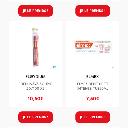
JE LE PRENDS !
JE LE PRENDS !
ELGYDIUM
ELMEX
BDEN INAVA SOUPLE
ELMEX DENT NETT
20/100 X2
INTENSE TUB50ML
10,50€
7,50€
JE LE PRENDS !
JE LE PRENDS !