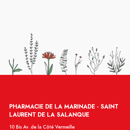
PHARMACIE DE LA MARINADE - SAINT
LAURENT DE LA SALANQUE
10 Bis Av. de la Côté Vermeille