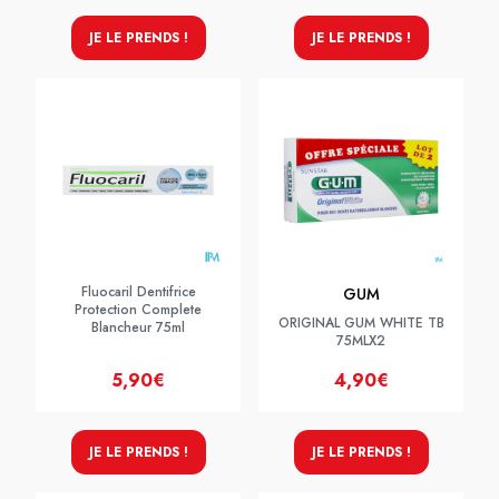
JE LE PRENDS !
JE LE PRENDS !
Fluocaril Dentifrice
GUM
Protection Complete
ORIGINAL GUM WHITE TB
Blancheur 75ml
75MLX2
5,90€
4,90€
JE LE PRENDS !
JE LE PRENDS !