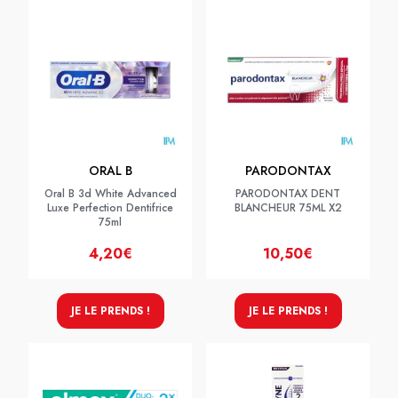
ORAL B
PARODONTAX
Oral B 3d White Advanced
PARODONTAX DENT
Luxe Perfection Dentifrice
BLANCHEUR 75ML X2
75ml
4,20€
10,50€
JE LE PRENDS !
JE LE PRENDS !