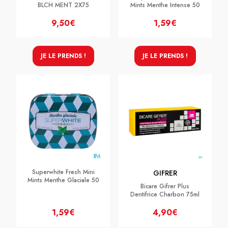
BLCH MENT 2X75
Mints Menthe Intense 50
9,50€
1,59€
JE LE PRENDS !
JE LE PRENDS !
Superwhite Fresh Mini
GIFRER
Mints Menthe Glaciale 50
Bicare Gifrer Plus
Dentifrice Charbon 75ml
1,59€
4,90€