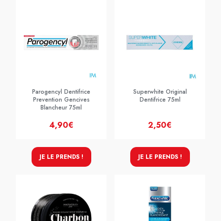
Parogencyl Dentifrice
Superwhite Original
Prevention Gencives
Dentifrice 75ml
Blancheur 75ml
4,90€
2,50€
JE LE PRENDS !
JE LE PRENDS !