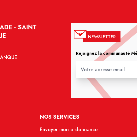
ADE - SAINT
UE
NEWSLETTER
Rejoignez la communauté Méd
ALANQUE
NOS SERVICES
Envoyer mon ordonnance