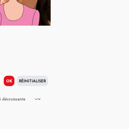
OK
RÉINITIALISER