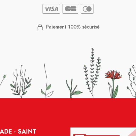
Paiement 100% sécurisé
ADE - SAINT