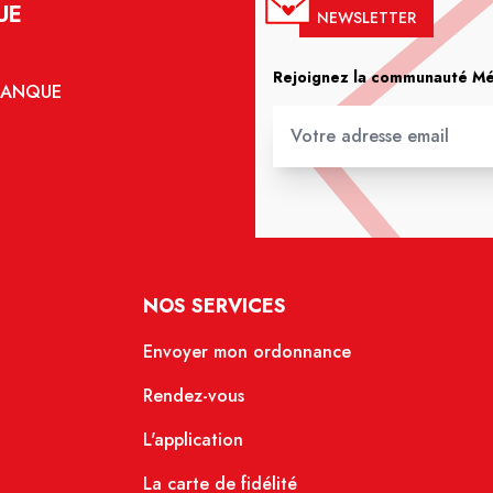
UE
NEWSLETTER
Rejoignez la communauté Méd
ALANQUE
NOS SERVICES
Envoyer mon ordonnance
Rendez-vous
L'application
La carte de fidélité