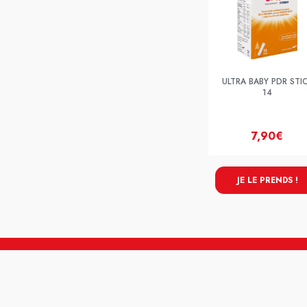
ULTRA BABY PDR STI
14
7,90€
JE LE PRENDS !