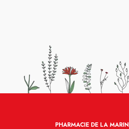
PHARMACIE DE LA MARIN