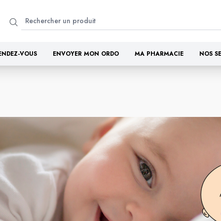
ENDEZ-VOUS
ENVOYER MON ORDO
MA PHARMACIE
NOS S