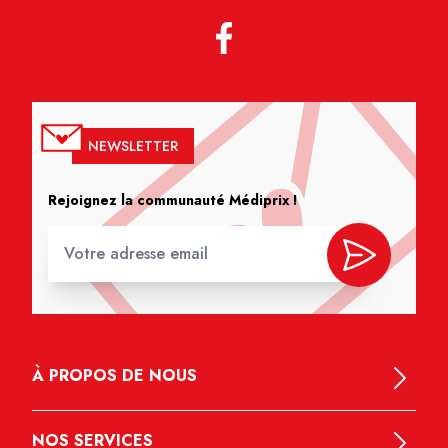
NEWSLETTER
Rejoignez la communauté Médiprix !
À PROPOS DE NOUS
NOS SERVICES