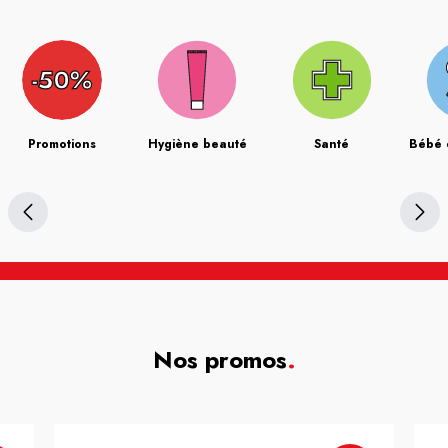
Promotions
Hygiène beauté
Santé
Bébé 
Nos promos
.