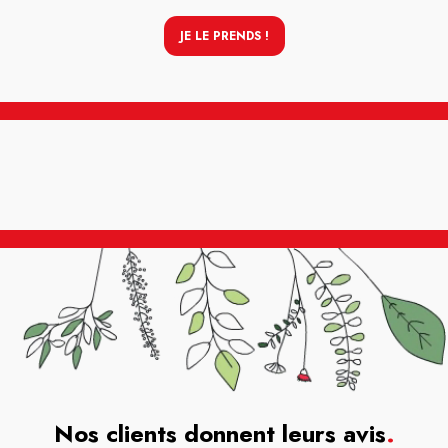
JE LE PRENDS !
Nos clients donnent leurs avis
.