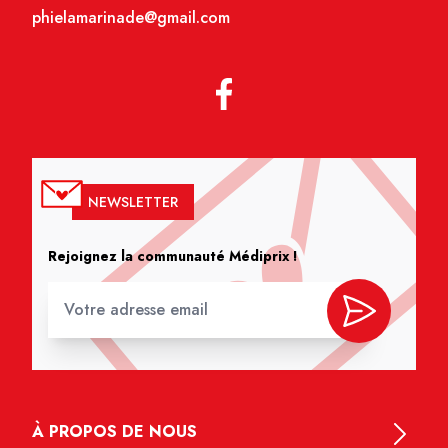
phielamarinade@gmail.com
NEWSLETTER
Rejoignez la communauté Médiprix !
À PROPOS DE NOUS