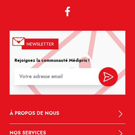
NEWSLETTER
Rejoignez la communauté Médiprix !
À PROPOS DE NOUS
NOS SERVICES