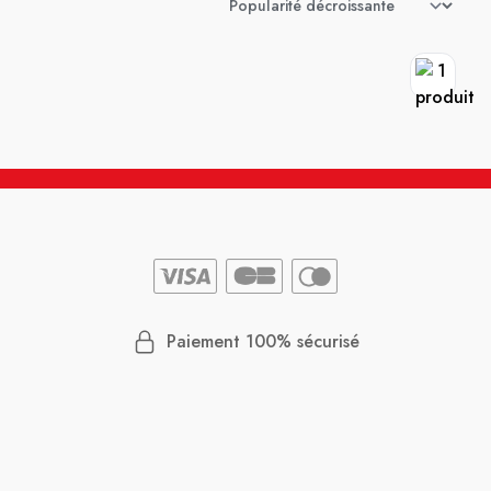
Paiement 100% sécurisé