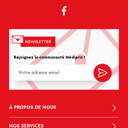
NEWSLETTER
Rejoignez la communauté Médiprix !
À PROPOS DE NOUS
NOS SERVICES