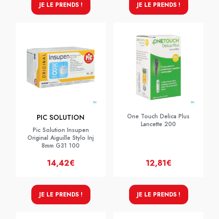
JE LE PRENDS !
JE LE PRENDS !
One Touch Delica Plus
PIC SOLUTION
Lancette 200
Pic Solution Insupen
Original Aiguille Stylo Inj
8mm G31 100
14,42€
12,81€
JE LE PRENDS !
JE LE PRENDS !