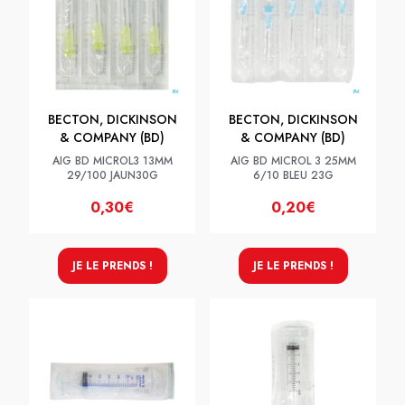
BECTON, DICKINSON
BECTON, DICKINSON
& COMPANY (BD)
& COMPANY (BD)
AIG BD MICROL3 13MM
AIG BD MICROL 3 25MM
29/100 JAUN30G
6/10 BLEU 23G
0,30€
0,20€
JE LE PRENDS !
JE LE PRENDS !