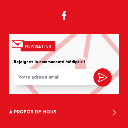
NEWSLETTER
Rejoignez la communauté Médiprix !
À PROPOS DE NOUS