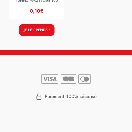
40MMX1MM2 IVOIRE 100
0,10€
JE LE PRENDS !
Paiement 100% sécurisé