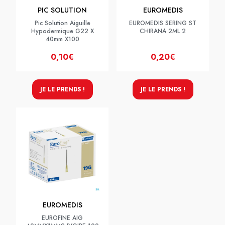
PIC SOLUTION
EUROMEDIS
Pic Solution Aiguille
EUROMEDIS SERING ST
Hypodermique G22 X
CHIRANA 2ML 2
40mm X100
0,10€
0,20€
JE LE PRENDS !
JE LE PRENDS !
EUROMEDIS
EUROFINE AIG