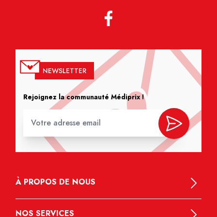
NEWSLETTER
Rejoignez la communauté Médiprix !
À PROPOS DE NOUS
NOS SERVICES