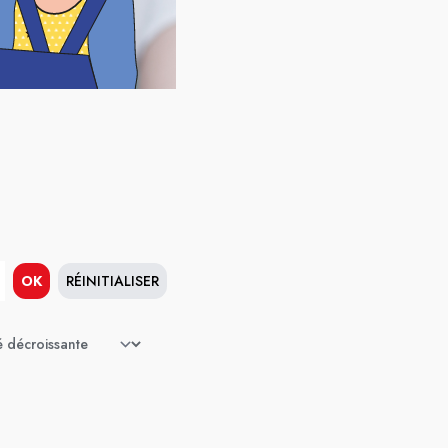
OK
RÉINITIALISER