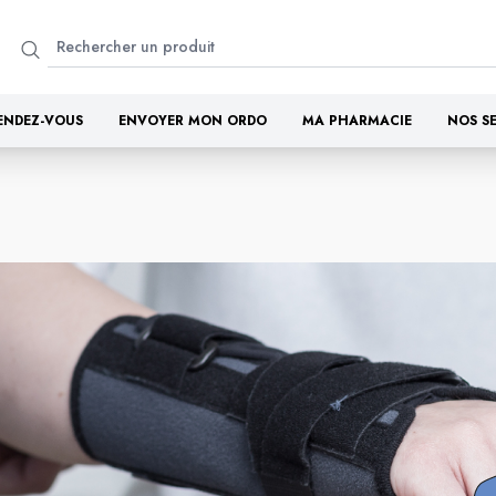
ENDEZ-VOUS
ENVOYER MON ORDO
MA PHARMACIE
NOS S