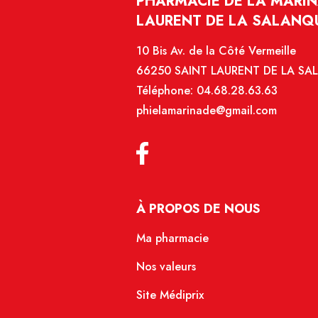
PHARMACIE DE LA MARIN
LAURENT DE LA SALANQ
10 Bis Av. de la Côté Vermeille
66250 SAINT LAURENT DE LA S
Téléphone:
04.68.28.63.63
phielamarinade@gmail.com
À PROPOS DE NOUS
Ma pharmacie
Nos valeurs
Site Médiprix