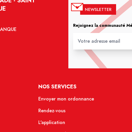
ADE - SAINT
UE
NEWSLETTER
Rejoignez la communauté Méd
ALANQUE
NOS SERVICES
Envoyer mon ordonnance
Rendez-vous
L'application