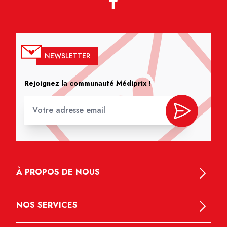
NEWSLETTER
Rejoignez la communauté Médiprix !
À PROPOS DE NOUS
NOS SERVICES