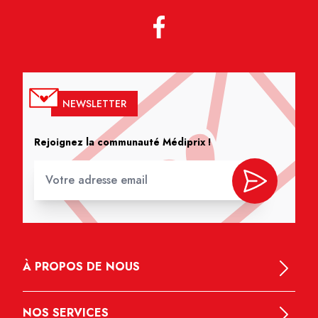
NEWSLETTER
Rejoignez la communauté Médiprix !
À PROPOS DE NOUS
NOS SERVICES