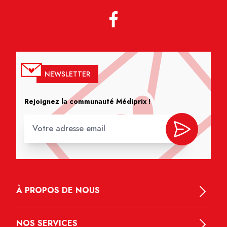
NEWSLETTER
Rejoignez la communauté Médiprix !
À PROPOS DE NOUS
NOS SERVICES