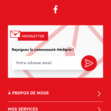
NEWSLETTER
Rejoignez la communauté Médiprix !
À PROPOS DE NOUS
NOS SERVICES