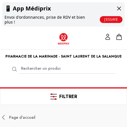
📱
App Médiprix
Envoi d'ordonnances, prise de RDV et bien
J'ESSAYE
plus !
PHARMACIE DE LA MARINADE - SAINT LAURENT DE LA SALANQUE
FILTRER
Page d'accueil